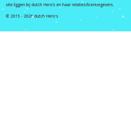
site liggen bij dutch Hero’s en haar relaties/licentiegevers.
© 2015 - 2026 dutch Hero's