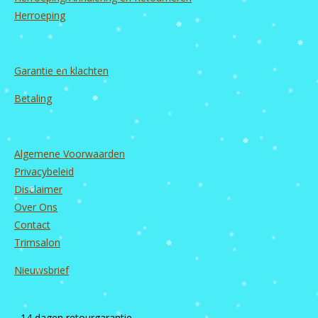
Herroeping
Garantie en
klachten
Betaling
Algemene Voorwaarden
Privacybeleid
Disclaimer
Over Ons
Contact
Trimsalon
Nieuwsbrief
- 14 dagen retourgarantie