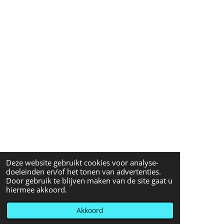
Deze website gebruikt cookies voor analyse-
doeleinden en/of het tonen van advertenties.
Door gebruik te blijven maken van de site gaat u
hiermee akkoord.
Akkoord