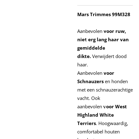
Mars Trimmes 99M328
A
anbevolen
voor ruw,
niet erg lang haar van
gemiddelde
dikte.
Verwijdert dood
haar.
Aanbevolen
voor
Schnauzers
en honden
met een schnauzerachtige
vacht. Ook
aanbevolen
voor West
Highland White
Terriers
. Hoogwaardig,
comfortabel houten