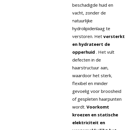
beschadigde huid en
vacht, zonder de
natuurlijke
hydrolipidenlaag te
verstoren.
Het
versterkt
en hydrateert de
opperhuid
.
Het vult
defecten in de
haarstructuur aan,
waardoor het sterk,
flexibel en minder
gevoelig voor broosheid
of gespleten haarpunten
wordt.
Voorkomt
kroezen en statische
elektriciteit en