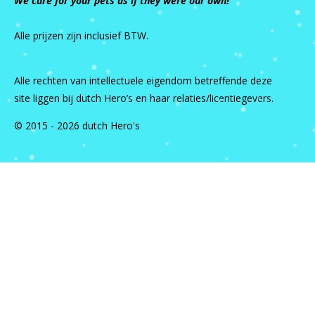
We care for your pets as if they were our own!
Alle prijzen zijn inclusief BTW.
Alle rechten van intellectuele eigendom betreffende deze
site liggen bij dutch Hero’s en haar relaties/licentiegevers.
© 2015 - 2026 dutch Hero's