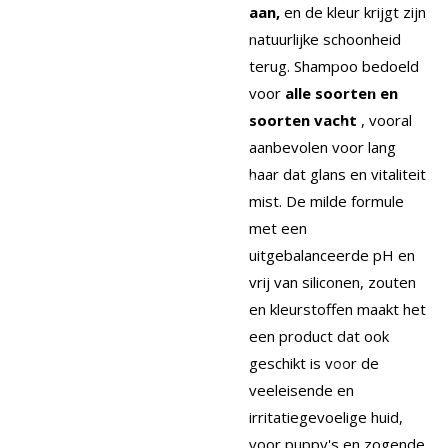
aan,
en de kleur krijgt zijn
natuurlijke schoonheid
terug.
Shampoo bedoeld
voor
alle soorten en
soorten vacht
, vooral
aanbevolen voor lang
haar dat glans en vitaliteit
mist.
De milde formule
met een
uitgebalanceerde pH en
vrij van siliconen, zouten
en kleurstoffen maakt het
een product dat ook
geschikt is voor de
veeleisende en
irritatiegevoelige huid,
voor puppy's en zogende