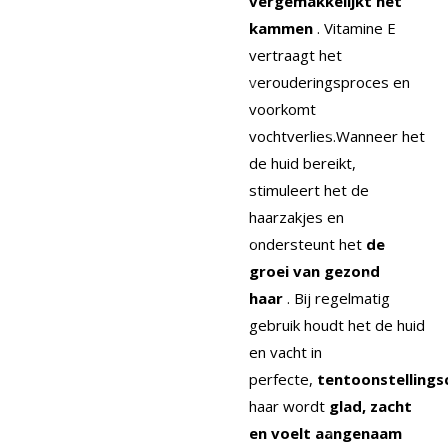
vergemakkelijkt het
kammen
.
Vitamine E
vertraagt ​​het
verouderingsproces en
voorkomt
vochtverlies.Wanneer het
de huid bereikt,
stimuleert het de
haarzakjes en
ondersteunt het
de
groei van gezond
haar
.
Bij regelmatig
gebruik houdt het de huid
en vacht in
perfecte,
tentoonstellings
haar wordt
glad, zacht
en voelt aangenaam