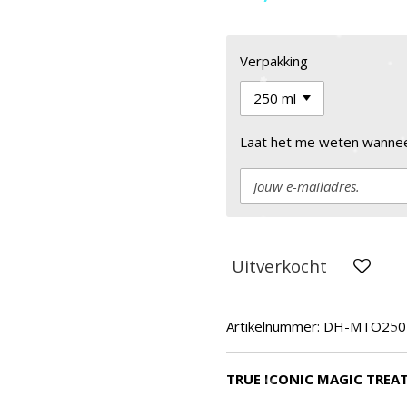
Verpakking
Laat het me weten wanneer
Uitverkocht
Artikelnummer:
DH-MTO250
TRUE ICONIC MAGIC TREA