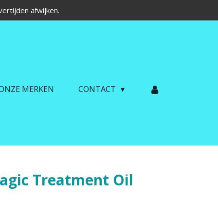
ertijden afwijken.
ONZE MERKEN
CONTACT
agic Treatment Oil