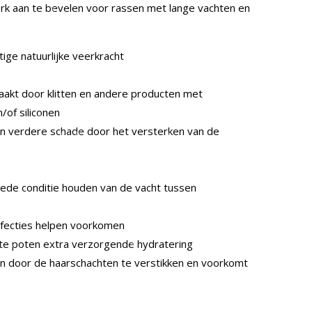
erk aan te bevelen voor rassen met lange vachten en
ige natuurlijke veerkracht
akt door klitten en andere producten met
/of siliconen
n verdere schade door het versterken van de
oede conditie houden van de vacht tussen
infecties helpen voorkomen
te poten extra verzorgende hydratering
gen door de haarschachten te verstikken en voorkomt