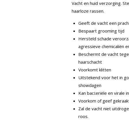
Vacht en huid verzorging. St
haarloze rassen.
Geeft de vacht een pracht
Bespaart grooming tijd
Hersteld schade veroorza
agressieve chemicaliën en
Beschermt de vacht tege
haarschacht
Voorkomt klitten
Uitstekend voor het in g
showdagen
Kan bacteriële en virale 
Voorkom of geef gekraak
Zal de vacht niet uitdro
roos.