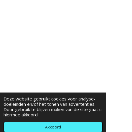
Deze website gebruikt cookies voor analyse-
doeleinden en/of het tonen van advertenties.
Door gebruik te blijven maken van de site gaat u
hiermee akkoord.
Akkoord