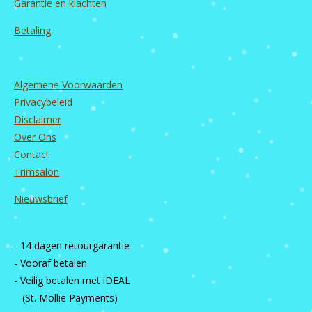
Garantie en
klachten
Betaling
Algemene Voorwaarden
Privacybeleid
Disclaimer
Over Ons
Contact
Trimsalon
Nieuwsbrief
- 14 dagen retourgarantie
- Vooraf betalen
- Veilig betalen met iDEAL
(St. Mollie Payments)