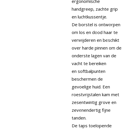
ergonomische
handgreep, zachte grip
en luchtkussentje.
De borstel is ontworpen
om los en dood haar te
verwijderen en beschikt
over harde pinnen om de
onderste lagen van de
vacht te bereiken
en softbalpunten
beschermen de
gevoelige huid. Een
roestvrijstalen kam met
zesentwintig grove en
zevenendertig fijne
tanden.
De taps toelopende