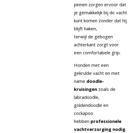
pinnen zorgen ervoor dat
je gemakkelijk bij de vacht
kunt komen zonder dat hij
blijft haken,
terwijl de gebogen
achterkant zorgt voor
een comfortabele grip.
Honden met een
gekrulde vacht en met
name
doodle-
kruisingen
zoals de
labradoodle,
goldendoodle en
cockapoo
hebben
professionele
vachtverzorging nodig
.