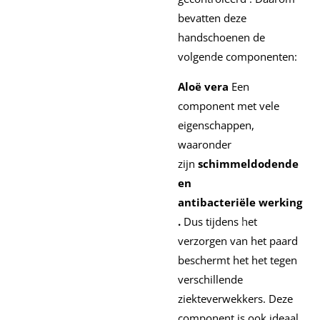
bevatten deze
handschoenen de
volgende componenten:
Aloë vera
Een
component met vele
eigenschappen,
waaronder
zijn
schimmeldodende
en
antibacteriële werking
.
Dus tijdens het
verzorgen van het paard
beschermt het het tegen
verschillende
ziekteverwekkers. Deze
component is ook ideaal