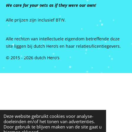
We care for your pets as if they were our own!
Alle prijzen zijn inclusief BTW.
Alle rechten van intellectuele eigendom betreffende deze
site liggen bij dutch Hero’s en haar relaties/licentiegevers.
© 2015 - 2026 dutch Hero's
Deze website gebruikt cookies voor analyse-
doeleinden en/of het tonen van advertenties.
Door gebruik te blijven maken van de site gaat u