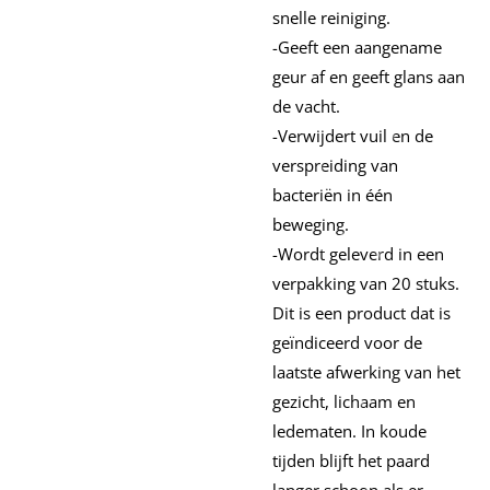
snelle reiniging.
-Geeft een aangename
geur af en geeft glans aan
de vacht.
-Verwijdert vuil en de
verspreiding van
bacteriën in één
beweging.
-Wordt geleverd in een
verpakking van 20 stuks.
Dit is een product dat is
geïndiceerd voor de
laatste afwerking van het
gezicht, lichaam en
ledematen. In koude
tijden blijft het paard
langer schoon als er