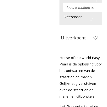
Verzenden
Uitverkocht
Horse of the world Easy
Pearl is de oplossing voor
het ontwarren van de
staart en de manen.
Gelijkmatig verstuiven
over de staart en de
manen en uitborstelen.
Let Op
: contact met de