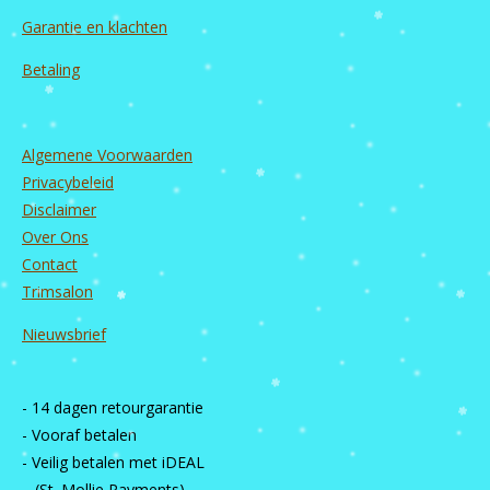
Garantie en
klachten
Betaling
Algemene Voorwaarden
Privacybeleid
Disclaimer
Over Ons
Contact
Trimsalon
Nieuwsbrief
- 14 dagen retourgarantie
- Vooraf betalen
- Veilig betalen met iDEAL
(St. Mollie Payments)