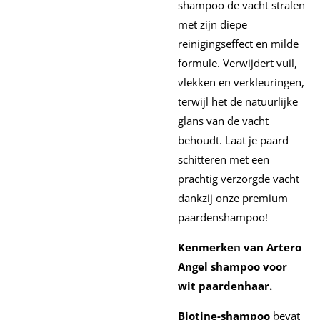
shampoo de vacht stralen
met zijn diepe
reinigingseffect en milde
formule. Verwijdert vuil,
vlekken en verkleuringen,
terwijl het de natuurlijke
glans van de vacht
behoudt. Laat je paard
schitteren met een
prachtig verzorgde vacht
dankzij onze premium
paardenshampoo!
Kenmerken van Artero
Angel shampoo voor
wit paardenhaar.
B
iotine-shampoo
bevat