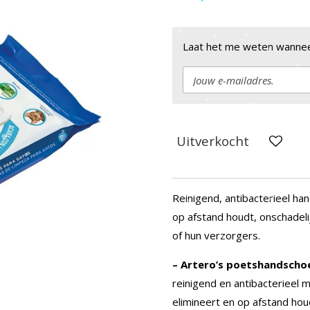
Laat het me weten wanneer
Uitverkocht
Reinigend, antibacterieel han
op afstand houdt, onschadeli
of hun verzorgers.
–
Artero’s poetshandscho
reinigend en antibacterieel 
elimineert en op afstand houd