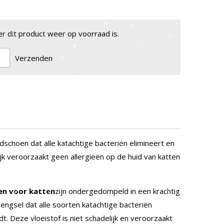
 dit product weer op voorraad is.
Verzenden
dschoen dat alle katachtige bacteriën elimineert en
jk veroorzaakt geen allergieën op de huid van katten
en voor katten
zijn ondergedompeld in een krachtig
mengsel dat alle soorten katachtige bacteriën
t. Deze vloeistof is niet schadelijk en veroorzaakt