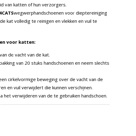
id van katten of hun verzorgers.
s 4CATS
wegwerphandschoenen voor dieptereiniging
de kat volledig te reinigen en vlekken en vuil te
en voor katten:
van de vacht van de kat.
pakking van 20 stuks handschoenen en neem slechts
n een cirkelvormige beweging over de vacht van de
ren en vuil verwijdert die kunnen verschijnen.
a het verwijderen van de te gebruiken handschoen.