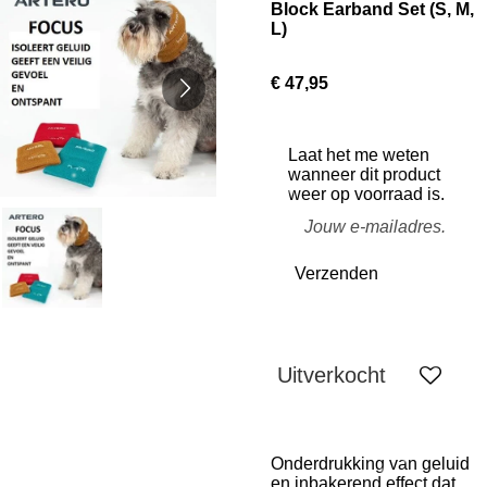
Block Earband Set (S, M,
L)
€ 47,95
Laat het me weten
wanneer dit product
weer op voorraad is.
Verzenden
Uitverkocht
Onderdrukking van geluid
en inbakerend effect dat