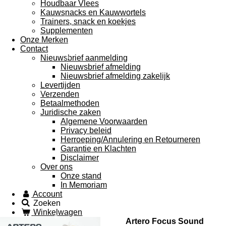
Houdbaar Vlees
Kauwsnacks en Kauwwortels
Trainers, snack en koekjes
Supplementen
Onze Merken
Contact
Nieuwsbrief aanmelding
Nieuwsbrief afmelding
Nieuwsbrief afmelding zakelijk
Levertijden
Verzenden
Betaalmethoden
Juridische zaken
Algemene Voorwaarden
Privacy beleid
Herroeping/Annulering en Retourneren
Garantie en Klachten
Disclaimer
Over ons
Onze stand
In Memoriam
Account
Zoeken
Winkelwagen
Artero Focus Sound