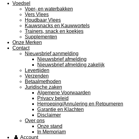
Voedsel
Voer- en waterbakken
Vers Vlees
Houdbaar Vlees
Kauwsnacks en Kauwwortels
Trainers, snack en koekjes
Supplementen
Onze Merken
Contact
Nieuwsbrief aanmelding
Nieuwsbrief afmelding
Nieuwsbrief afmelding zakelijk
Levertijden
Verzenden
Betaalmethoden
Juridische zaken
Algemene Voorwaarden
Privacy beleid
Herroeping/Annulering en Retourneren
Garantie en Klachten
Disclaimer
Over ons
Onze stand
In Memoriam
Account