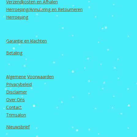
m
Verzendkosten en Afhalen
Herroeping/Annulering en Retourneren
Herroeping
Garantie en
klachten
Betaling
Algemene Voorwaarden
Privacybeleid
Disclaimer
Over Ons
Contact
Trimsalon
Nieuwsbrief