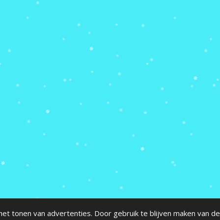
et tonen van advertenties. Door gebruik te blijven maken van de