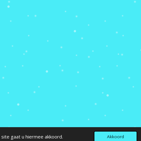
 site gaat u hiermee akkoord.
Akkoord