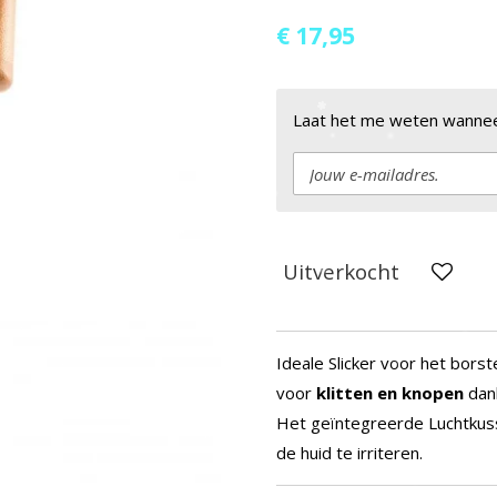
€ 17,95
Laat het me weten wanneer
Uitverkocht
Ideale Slicker voor het bors
voor
klitten en knopen
dank
Het geïntegreerde Luchtkus
de huid te irriteren.