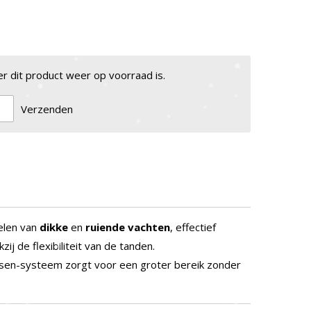
 dit product weer op voorraad is.
Verzenden
telen van
dikke
en
ruiende
vachten
, effectief
zij de flexibiliteit van de tanden.
sen-systeem zorgt voor een groter bereik zonder