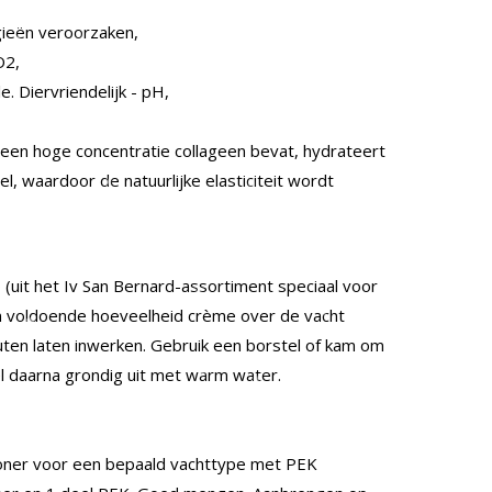
gieën veroorzaken,
O2,
e. Diervriendelijk - pH,
 een hoge concentratie collageen bevat, hydrateert
l, waardoor de natuurlijke elasticiteit wordt
uit het Iv San Bernard-assortiment speciaal voor
n voldoende hoeveelheid crème over de vacht
ten laten inwerken. Gebruik een borstel of kam om
 daarna grondig uit met warm water.
ioner voor een bepaald vachttype met PEK