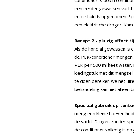
conditioner. 3 delen condit
een eerder gewassen vacht. 
en de huid is opgenomen. Sp
een elektrische droger. Kam 
Recept 2 - pluizig effect 
Als de hond al gewassen is en
de PEK-conditioner mengen m
PEK per 500 ml heet water. M
kledingstuk met dit mengsel 
te doen bereiken we het uitei
behandeling kan niet alleen 
Speciaal gebruik op tento
meng een kleine hoeveelhei
de vacht. Drogen zonder spoe
de conditioner volledig is o