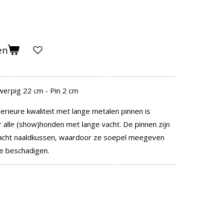
en
werpig 22 cm - Pin 2 cm
rieure kwaliteit met lange metalen pinnen is
 alle (show)honden met lange vacht. De pinnen zijn
acht naaldkussen, waardoor ze soepel meegeven
e beschadigen.