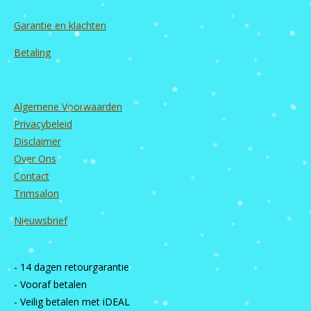
Garantie en
klachten
Betaling
Algemene Voorwaarden
Privacybeleid
Disclaimer
Over Ons
Contact
Trimsalon
Nieuwsbrief
- 14 dagen retourgarantie
- Vooraf betalen
- Veilig betalen met iDEAL