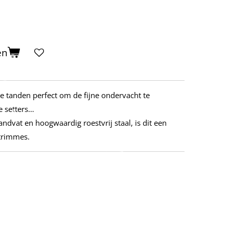
en
e tanden perfect om de fijne ondervacht te
se setters…
vat en hoogwaardig roestvrij staal, is dit een
 trimmes.