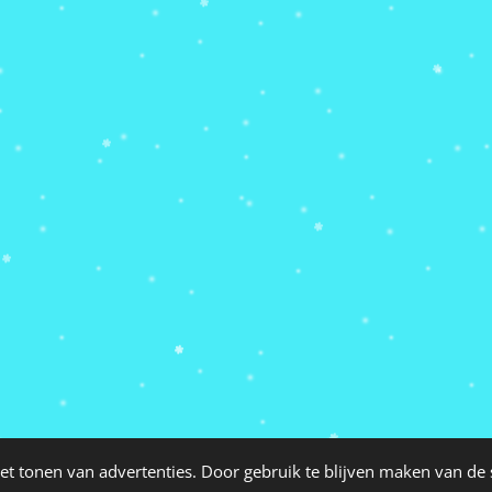
et tonen van advertenties. Door gebruik te blijven maken van de 