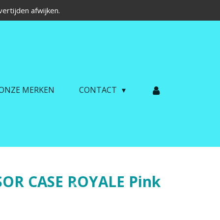
ertijden afwijken.
ONZE MERKEN
CONTACT
SOR CASE ROYALE Pink