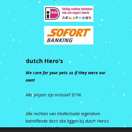
dutch Hero's
We care for your pets as if they were our
own!
Alle prijzen zijn inclusief BTW.
Alle rechten van intellectuele eigendom
betreffende deze site liggen bij dutch Hero’s
en haar relaties/licentiegevers.