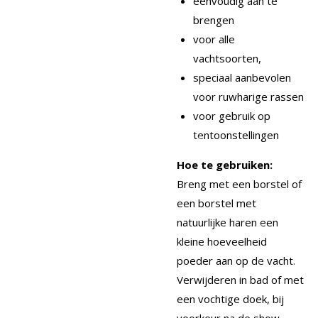
eenvoudig aan te
brengen
voor alle
vachtsoorten,
speciaal aanbevolen
voor ruwharige rassen
voor gebruik op
tentoonstellingen
Hoe te gebruiken:
Breng met een borstel of
een borstel met
natuurlijke haren een
kleine hoeveelheid
poeder aan op de vacht.
Verwijderen in bad of met
een vochtige doek, bij
voorkeur na de show.