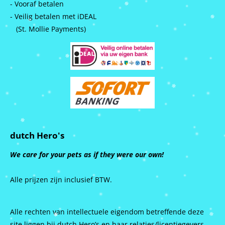
- Vooraf betalen
- Veilig betalen met iDEAL
(St. Mollie Payments)
dutch Hero's
We care for your pets as if they were our own!
Alle prijzen zijn inclusief BTW.
Alle rechten van intellectuele eigendom betreffende deze
site liggen bij dutch Hero’s en haar relaties/licentiegevers.