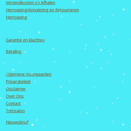
m
Verzendkosten en Afhalen
Herroeping/Annulering en Retourneren
Herroeping
Garantie en
klachten
Betaling
Algemene Voorwaarden
Privacybeleid
Disclaimer
Over Ons
Contact
Trimsalon
Nieuwsbrief