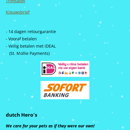
Trimsalon
Nieuwsbrief
- 14 dagen retourgarantie
- Vooraf betalen
- Veilig betalen met iDEAL
(St. Mollie Payments)
dutch Hero's
We care for your pets as if they were our own!