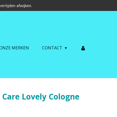
ertijden afwijken.
ONZE MERKEN
CONTACT
 Care Lovely Cologne