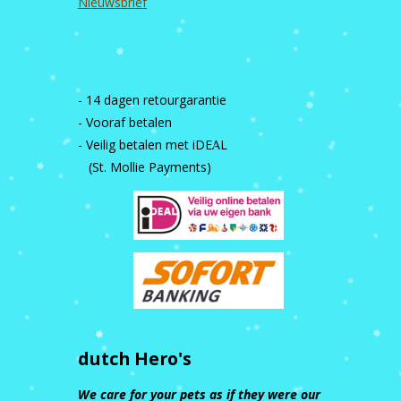
Nieuwsbrief
- 14 dagen retourgarantie
- Vooraf betalen
- Veilig betalen met iDEAL
(St. Mollie Payments)
dutch Hero's
We care for your pets as if they were our