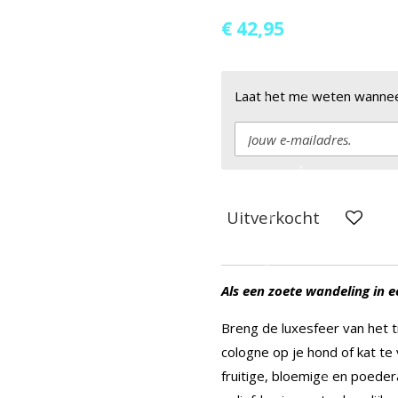
€ 42,95
Laat het me weten wanneer
Uitverkocht
Als een zoete wandeling in 
Breng de luxesfeer van het t
cologne op je hond of kat t
fruitige, bloemige en poeder