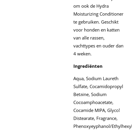
om ook de Hydra
Moisturizing Conditioner
te gebruiken. Geschikt
voor honden en katten
van alle rassen,
vachttypes en ouder dan
4 weken.
Ingrediënten
Aqua, Sodium Laureth
Sulfate, Cocamidopropyl
Betaine, Sodium
Cocoamphoacetate,
Cocamide MIPA, Glycol
Distearate, Fragrance,
Phenoxyeyphanol/Ethylhexyl