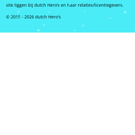
site liggen bij dutch Hero’s en haar relaties/licentiegevers.
© 2015 - 2026 dutch Hero's