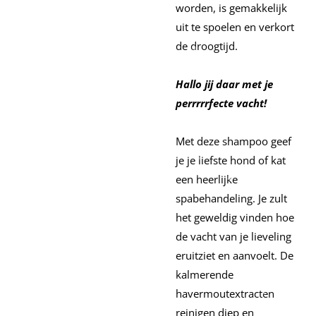
worden, is gemakkelijk
uit te spoelen en verkort
de droogtijd.
Hallo jij daar met je
perrrrrfecte vacht!
Met deze shampoo geef
je je liefste hond of kat
een heerlijke
spabehandeling. Je zult
het geweldig vinden hoe
de vacht van je lieveling
eruitziet en aanvoelt. De
kalmerende
havermoutextracten
reinigen diep en