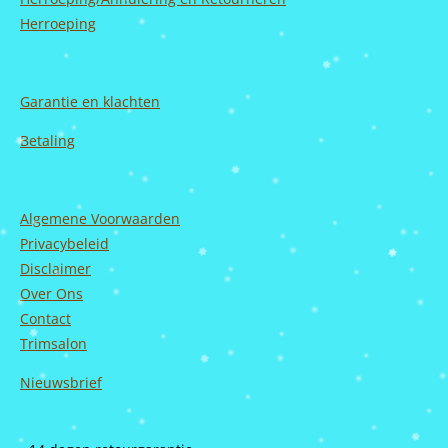
Herroeping
Garantie en
klachten
Betaling
Algemene Voorwaarden
Privacybeleid
Disclaimer
Over Ons
Contact
Trimsalon
Nieuwsbrief