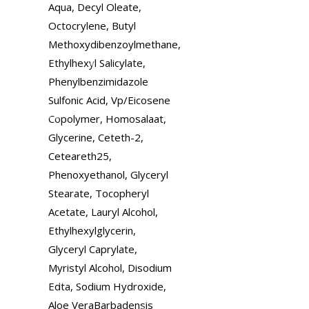
Aqua, Decyl Oleate,
Octocrylene, Butyl
Methoxydibenzoylmethane,
Ethylhexyl Salicylate,
Phenylbenzimidazole
Sulfonic Acid, Vp/Eicosene
Copolymer, Homosalaat,
Glycerine, Ceteth-2,
Ceteareth25,
Phenoxyethanol, Glyceryl
Stearate, Tocopheryl
Acetate, Lauryl Alcohol,
Ethylhexylglycerin,
Glyceryl Caprylate,
Myristyl Alcohol, Disodium
Edta, Sodium Hydroxide,
Aloe VeraBarbadensis