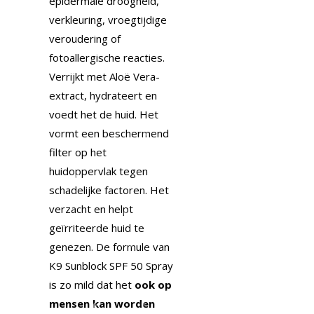
epidermale droogheid,
verkleuring, vroegtijdige
veroudering of
fotoallergische reacties.
Verrijkt met Aloë Vera-
extract, hydrateert en
voedt het de huid. Het
vormt een beschermend
filter op het
huidoppervlak tegen
schadelijke factoren. Het
verzacht en helpt
geïrriteerde huid te
genezen. De formule van
K9 Sunblock SPF 50 Spray
is zo mild dat het
ook op
mensen kan worden