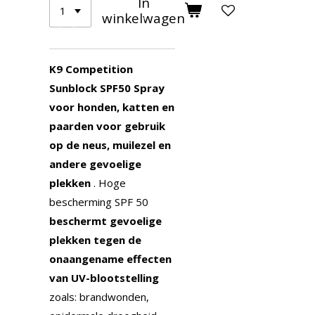
In
winkelwagen
K9 Competition
Sunblock SPF50 Spray
voor honden, katten en
paarden voor gebruik
op de neus, muilezel en
andere gevoelige
plekken
. Hoge
bescherming SPF 50
beschermt gevoelige
plekken tegen de
onaangename effecten
van UV-blootstelling
zoals: brandwonden,