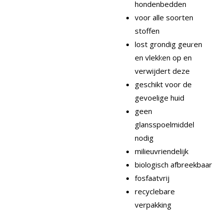
hondenbedden
voor alle soorten
stoffen
lost grondig geuren
en vlekken op en
verwijdert deze
geschikt voor de
gevoelige huid
geen
glansspoelmiddel
nodig
milieuvriendelijk
biologisch afbreekbaar
fosfaatvrij
recyclebare
verpakking