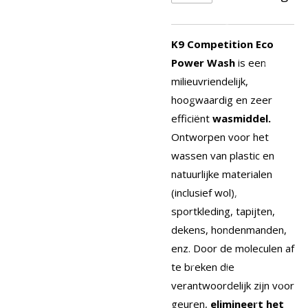
K9 Competition Eco
Power Wash
is een
milieuvriendelijk,
hoogwaardig en zeer
efficiënt
wasmiddel.
Ontworpen voor het
wassen van plastic en
natuurlijke materialen
(inclusief wol),
sportkleding, tapijten,
dekens, hondenmanden,
enz. Door de moleculen af
​​te breken die
verantwoordelijk zijn voor
geuren,
elimineert het