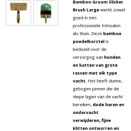
Bamboo Groom Slicker
Brush Large
werkt zowel
goed in een
professionele trimsalon
als thuis. Deze
bamboe
poedelborstel
is
bedoeld voor de
verzorging van
honden
en katten van grote
rassen met elk type
vacht.
Het heeft dunne,
gebogen pinnen die de
diepe lagen van de vacht
bereiken,
dode haren en
ondervacht
verwijderen, fijne
klitten ontwarren en