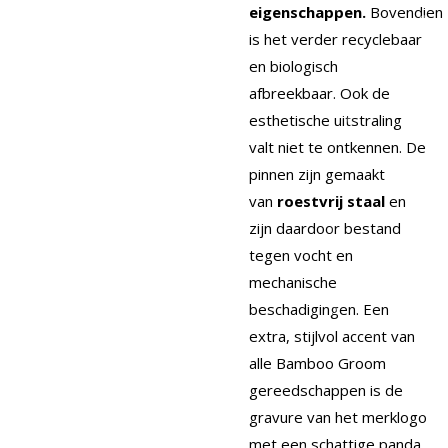
eigenschappen.
Bovendien
is het verder recyclebaar
en biologisch
afbreekbaar. Ook de
esthetische uitstraling
valt niet te ontkennen. De
pinnen zijn gemaakt
van
roestvrij staal
en
zijn daardoor bestand
tegen vocht en
mechanische
beschadigingen. Een
extra, stijlvol accent van
alle Bamboo Groom
gereedschappen is de
gravure van het merklogo
met een schattige panda.