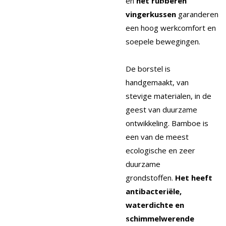
en
het rubberen
vingerkussen
garanderen
een hoog werkcomfort en
soepele bewegingen.
De borstel is
handgemaakt, van
stevige materialen, in de
geest van duurzame
ontwikkeling. Bamboe is
een van de meest
ecologische en zeer
duurzame
grondstoffen.
Het heeft
antibacteriële,
waterdichte en
schimmelwerende