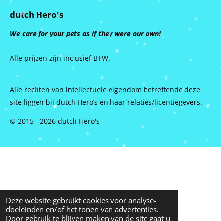
dutch Hero's
We care for your pets as if they were our own!
Alle prijzen zijn inclusief BTW.
Alle rechten van intellectuele eigendom betreffende deze
site liggen bij dutch Hero’s en haar relaties/licentiegevers.
© 2015 - 2026 dutch Hero's
Deze website gebruikt cookies voor analyse-
doeleinden en/of het tonen van advertenties.
Door gebruik te blijven maken van de site gaat u