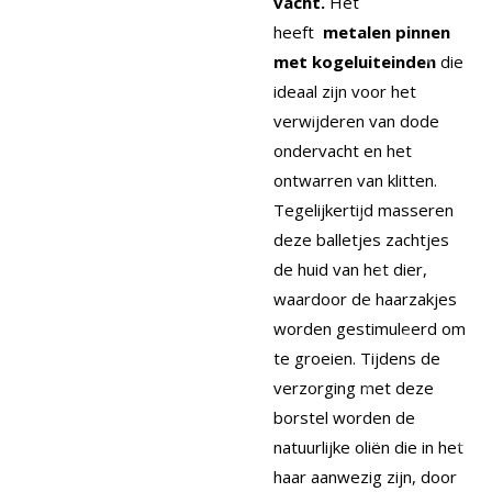
vacht.
Het
heeft
metalen pinnen
met kogeluiteinden
die
ideaal zijn voor het
verwijderen van dode
ondervacht en het
ontwarren van klitten.
Tegelijkertijd masseren
deze balletjes zachtjes
de huid van het dier,
waardoor de haarzakjes
worden gestimuleerd om
te groeien. Tijdens de
verzorging met deze
borstel worden de
natuurlijke oliën die in het
haar aanwezig zijn, door