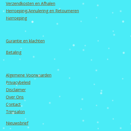
m
Verzendkosten en Afhalen
Herroeping/Annulering en Retourneren
Herroeping
Garantie en
klachten
Betaling
Algemene Voorwaarden
Privacybeleid
Disclaimer
Over Ons
Contact
Trimsalon
Nieuwsbrief