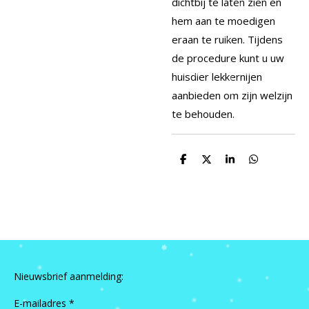
dichtbij te laten zien en
hem aan te moedigen
eraan te ruiken. Tijdens
de procedure kunt u uw
huisdier lekkernijen
aanbieden om zijn welzijn
te behouden.
D
D
S
D
e
e
h
e
l
e
a
l
e
l
r
e
n
e
n
Nieuwsbrief aanmelding:
E-mailadres *