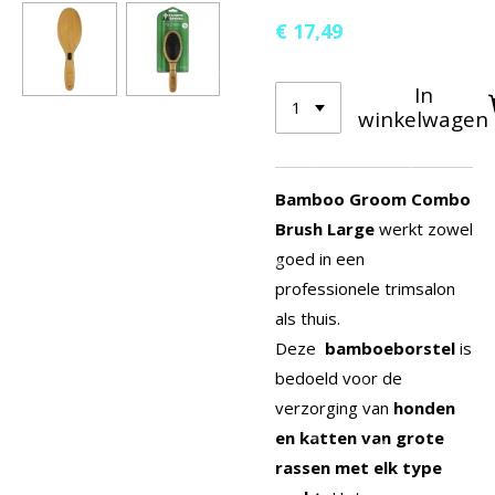
€ 17,49
In
winkelwagen
Bamboo Groom Combo
Brush Large
werkt zowel
goed in een
professionele trimsalon
als thuis.
Deze
bamboeborstel
is
bedoeld voor de
verzorging van
honden
en katten van grote
rassen met elk type