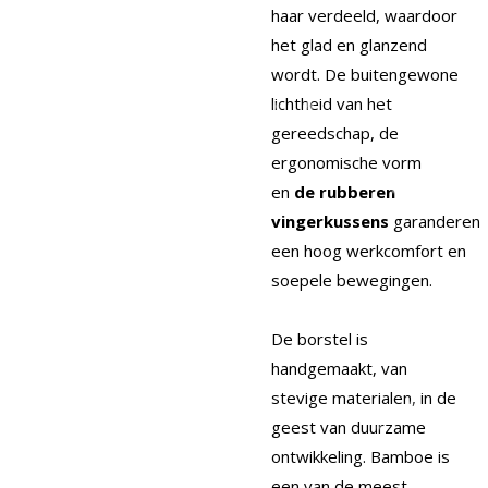
haar verdeeld, waardoor
het glad en glanzend
wordt. De buitengewone
lichtheid van het
gereedschap, de
ergonomische vorm
en
de rubberen
vingerkussens
garanderen
een hoog werkcomfort en
soepele bewegingen.
De borstel is
handgemaakt, van
stevige materialen, in de
geest van duurzame
ontwikkeling. Bamboe is
een van de meest