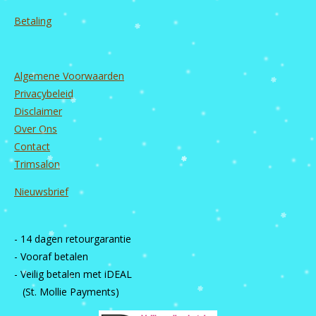
Betaling
Algemene Voorwaarden
Privacybeleid
Disclaimer
Over Ons
Contact
Trimsalon
Nieuwsbrief
- 14 dagen retourgarantie
- Vooraf betalen
- Veilig betalen met iDEAL
(St. Mollie Payments)