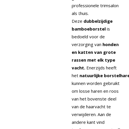
professionele trimsalon
als thuis.
Deze
dubbelzijdige
bamboeborstel
is
bedoeld voor de
verzorging van
honden
en katten van grote
rassen met elk type
vacht.
Enerzijds heeft
het
natuurlijke
borstelhar
kunnen worden gebruikt
om losse haren en roos
van het bovenste deel
van de haarvacht te
verwijderen. Aan de
andere kant vind