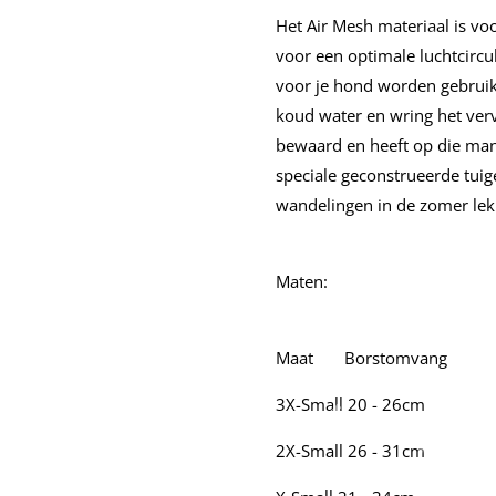
Het Air Mesh materiaal is vo
voor een optimale luchtcircul
voor je hond worden gebruikt
koud water en wring het vervo
bewaard en heeft op die man
speciale geconstrueerde tuig
wandelingen in de zomer lekke
Maten:
Maat
Borstomvang
3X-Small
20 - 26cm
2X-Small
26 - 31cm