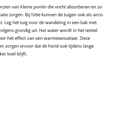
orzien van kleine poriën die vocht absorberen en zo
atie zorgen. Bij hitte kunnen de tuigen ook als airco
. Leg het tuig voor de wandeling in een bak met
lgens grondig uit. Het water wordt in het textiel
ier het effect van een warmtewisselaar. Deze
en zorgen ervoor dat de hond ook tijdens lange
r koel blijft.