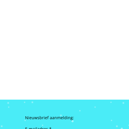
Nieuwsbrief aanmelding:
E-mailadres *