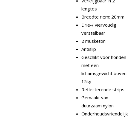
Verkrijgbaar in 2
lengtes
Breedte riem: 20mm
Drie-/ viervoudig
verstelbaar
2 musketon
Antislip
Geschikt voor honden
met een
lichamsgewicht boven
15kg
Reflecterende strips
Gemaakt van
duurzaam nylon
Onderhoudsvriendelijk