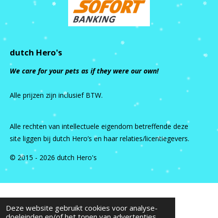
dutch Hero's
We care for your pets as if they were our own!
Alle prijzen zijn inclusief BTW.
Alle rechten van intellectuele eigendom betreffende deze
site liggen bij dutch Hero’s en haar relaties/licentiegevers.
© 2015 - 2026 dutch Hero's
Deze website gebruikt cookies voor analyse-
doeleinden en/of het tonen van advertenties.