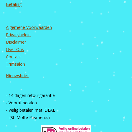
Betaling
Algemene Voorwaarden
Privacybeleid
Disclaimer
Over Ons
Contact
Trimsalon
Nieuwsbrief
- 14 dagen retourgarantie
- Vooraf betalen
- Veilig betalen met iDEAL
(St. Mollie Payments)