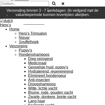
Verzending binnen 3 - 7 werkdagen. (In verband met de
vakantieperiode kunnen levertijden afwijken.
dutch Hero's
Home
Hero's Trimsalon
Nieuw
Snuffelhoek
Verzorging
Puppy's
Hondenshampoos
Diep reinigend
Medicinaal
Gevoelige huid, puppy's
Hydraterend, regenererend
Elimineert hondengeur
Anti-insecten
Droogshampoos
Witte, lichte vacht
Bruine, rode, gouden vacht
Zwarte, donkere, bonte vacht
Lang haar