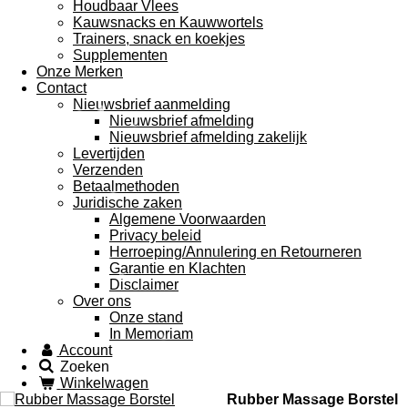
Houdbaar Vlees
Kauwsnacks en Kauwwortels
Trainers, snack en koekjes
Supplementen
Onze Merken
Contact
Nieuwsbrief aanmelding
Nieuwsbrief afmelding
Nieuwsbrief afmelding zakelijk
Levertijden
Verzenden
Betaalmethoden
Juridische zaken
Algemene Voorwaarden
Privacy beleid
Herroeping/Annulering en Retourneren
Garantie en Klachten
Disclaimer
Over ons
Onze stand
In Memoriam
Account
Zoeken
Winkelwagen
Rubber Massage Borstel