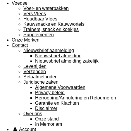
Voedsel
Voer- en waterbakken
Vers Vlees
Houdbaar Vlees
Kauwsnacks en Kauwwortels
Trainers, snack en koekjes
Supplementen
Onze Merken
Contact
Nieuwsbrief aanmelding
Nieuwsbrief afmelding
Nieuwsbrief afmelding zakelijk
Levertijden
Verzenden
Betaalmethoden
Juridische zaken
Algemene Voorwaarden
Privacy beleid
Herroeping/Annulering en Retourneren
Garantie en Klachten
Disclaimer
Over ons
Onze stand
In Memoriam
Account