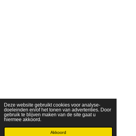
Deze website gebruikt cookies voor analyse-
doeleinden en/of het tonen van advertenties. Door
gebruik te blijven maken van de site gaat u
hiermee akkoord.
Akkoord