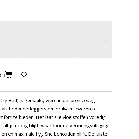
en
Dry Bed) is gemaakt, werd in de jaren zestig
n als bedonderleggers om druk- en zweren te
rt te bieden. Het laat alle vloeistoffen volledig
altijd droog blijft, waardoor de vermenigvuldiging
en en maximale hygiëne behouden blijft. De juiste