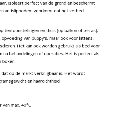
haar, isoleert perfect van de grond en beschermt
en antislipbodem voorkomt dat het vetbed
op tentoonstellingen en thuis (op balkon of terras).
 opvoeding van puppy's, maar ook voor kittens,
uisdieren. Het kan ook worden gebruikt als bed voor
 na behandelingen of operaties. Het is perfect als
in boxen.
 dat op de markt verkrijgbaar is. Het wordt
ramsgewicht en haardichtheid.
r van max. 40°C