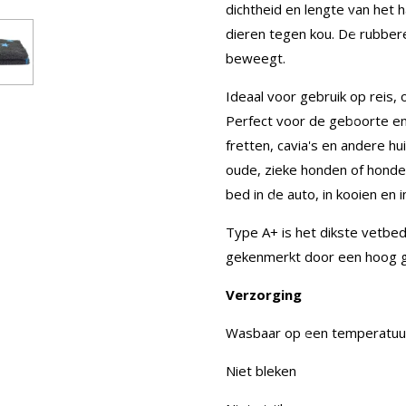
dichtheid en lengte van het 
dieren tegen kou. De rubber
beweegt.
Ideaal voor gebruik op reis, 
Perfect voor de geboorte en
fretten, cavia's en andere h
oude, zieke honden of honden
bed in de auto, in kooien en 
Type A+ is het dikste vetbed
gekenmerkt door een hoog g
Verzorging
Wasbaar op een temperatuu
Niet bleken