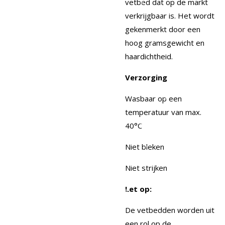
vetbed dat op de markt
verkrijgbaar is. Het wordt
gekenmerkt door een
hoog gramsgewicht en
haardichtheid.
Verzorging
Wasbaar op een
temperatuur van max.
40°C
Niet bleken
Niet strijken
Let op:
De vetbedden worden uit
een rol op de