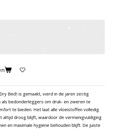
en
Dry Bed) is gemaakt, werd in de jaren zestig
n als bedonderleggers om druk- en zweren te
rt te bieden. Het laat alle vloeistoffen volledig
altijd droog blijft, waardoor de vermenigvuldiging
en en maximale hygiëne behouden blijft. De juiste