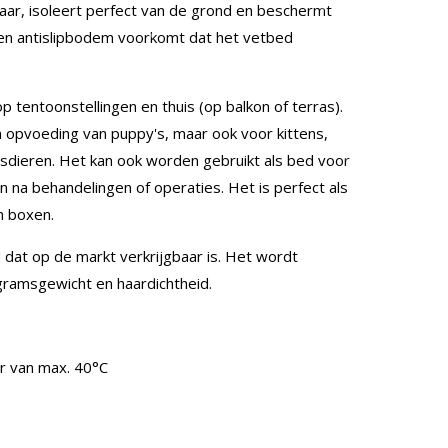
haar, isoleert perfect van de grond en beschermt
en antislipbodem voorkomt dat het vetbed
op tentoonstellingen en thuis (op balkon of terras).
 opvoeding van puppy's, maar ook voor kittens,
uisdieren. Het kan ook worden gebruikt als bed voor
 na behandelingen of operaties. Het is perfect als
in boxen.
 dat op de markt verkrijgbaar is. Het wordt
ramsgewicht en haardichtheid.
r van max. 40°C