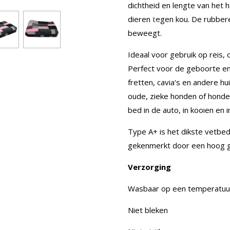
dichtheid en lengte van het 
dieren tegen kou. De rubber
beweegt.
Ideaal voor gebruik op reis, 
Perfect voor de geboorte en
fretten, cavia's en andere h
oude, zieke honden of honden
bed in de auto, in kooien en 
Type A+ is het dikste vetbed
gekenmerkt door een hoog g
Verzorging
Wasbaar op een temperatuu
Niet bleken