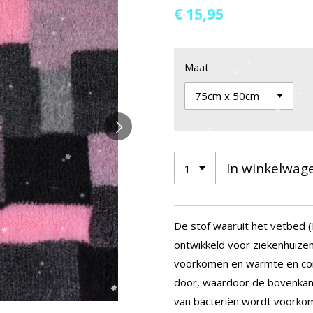
€ 15,95
Maat
In winkelwag
De stof waaruit het vetbed (
ontwikkeld voor ziekenhuize
voorkomen en warmte en comfo
door, waardoor de bovenkant 
van bacteriën wordt voorkom