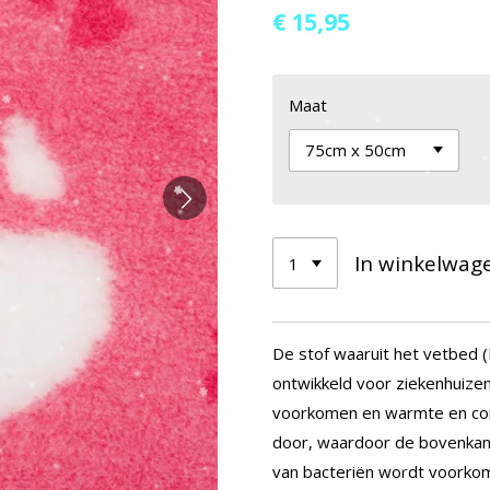
€ 15,95
Maat
In winkelwag
De stof waaruit het vetbed (
ontwikkeld voor ziekenhuize
voorkomen en warmte en comfo
door, waardoor de bovenkant 
van bacteriën wordt voorkom