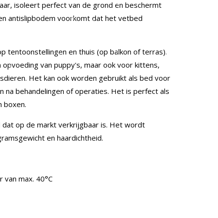
haar, isoleert perfect van de grond en beschermt
en antislipbodem voorkomt dat het vetbed
op tentoonstellingen en thuis (op balkon of terras).
 opvoeding van puppy's, maar ook voor kittens,
uisdieren. Het kan ook worden gebruikt als bed voor
 na behandelingen of operaties. Het is perfect als
in boxen.
 dat op de markt verkrijgbaar is. Het wordt
ramsgewicht en haardichtheid.
r van max. 40°C