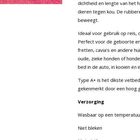
dichtheid en lengte van het 
dieren tegen kou. De rubber
beweegt.
Ideaal voor gebruik op reis, 
Perfect voor de geboorte en
fretten, cavia's en andere h
oude, zieke honden of honden
bed in de auto, in kooien en 
Type A+ is het dikste vetbed
gekenmerkt door een hoog g
Verzorging
Wasbaar op een temperatuu
Niet bleken