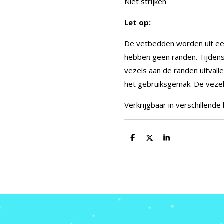
Niet strijken
Let op:
De vetbedden worden uit ee
hebben geen randen. Tijdens
vezels aan de randen uitvalle
het gebruiksgemak. De vezels 
Verkrijgbaar in verschillende
D
D
S
e
e
h
l
e
a
e
l
r
n
e