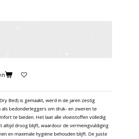
en
Dry Bed) is gemaakt, werd in de jaren zestig
n als bedonderleggers om druk- en zweren te
rt te bieden. Het laat alle vloeistoffen volledig
altijd droog blijft, waardoor de vermenigvuldiging
en en maximale hygiëne behouden blijft. De juiste