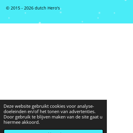
© 2015 - 2026 dutch Hero's
Deze website gebruikt cookies voor analyse-
doeleinden en/of het tonen van advertenties.
Door gebruik te blijven maken van de site gaat u
hiermee akkoord.