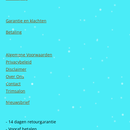
Garantie en
klachten
Betaling
Algemene Voorwaarden
Privacybeleid
Disclaimer
Over Ons
Contact
Trimsalon
Nieuwsbrief
- 14 dagen retourgarantie
- Vooraf betalen