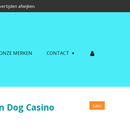
ertijden afwijken.
ONZE MERKEN
CONTACT
n Dog Casino
Sale!