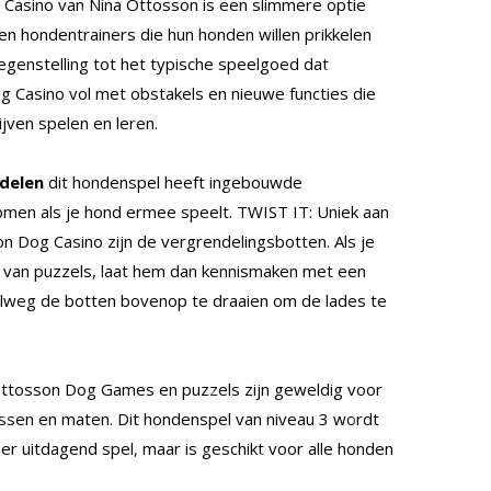
Casino van Nina Ottosson is een slimmere optie
en hondentrainers die hun honden willen prikkelen
tegenstelling tot het typische speelgoed dat
Dog Casino vol met obstakels en nieuwe functies die
jven spelen en leren.
delen
dit hondenspel heeft ingebouwde
komen als je hond ermee speelt. TWIST IT: Uniek aan
n Dog Casino zijn de vergrendelingsbotten. Als je
n van puzzels, laat hem dan kennismaken met een
lweg de botten bovenop te draaien om de lades te
ttosson Dog Games en puzzels zijn geweldig voor
rassen en maten. Dit hondenspel van niveau 3 wordt
r uitdagend spel, maar is geschikt voor alle honden