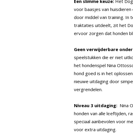
Een slimme keuze:
Het Dog 
voor baasjes van huisdieren 
door middel van training. In 
traktaties uitdeelt, zit het 
ervoor zorgen dat honden bli
Geen verwijderbare onder
speelstukken die er niet uit
het hondenspel Nina Ottosso
hond goed is in het oplosse
nieuwe uitdaging door simpe
vergrendelen.
Niveau 3 uitdaging:
Nina O
honden van alle leeftijden, 
speciaal aanbevolen voor mee
voor extra uitdaging.