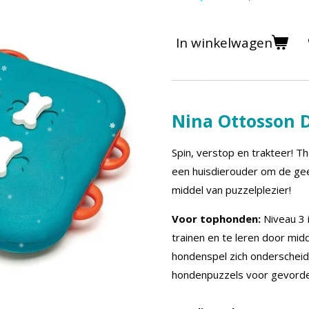
In winkelwagen
Nina Ottosson 
Spin, verstop en trakteer! 
een huisdierouder om de gee
middel van puzzelplezier!
Voor tophonden:
Niveau 3 
trainen en te leren door mi
hondenspel zich onderscheid
hondenpuzzels voor gevord