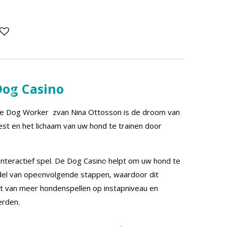
Dog Casino
The Dog Worker zvan Nina Ottosson is de droom van
st en het lichaam van uw hond te trainen door
interactief spel. De Dog Casino helpt om uw hond te
ddel van opeenvolgende stappen, waardoor dit
t van meer hondenspellen op instapniveau en
erden.