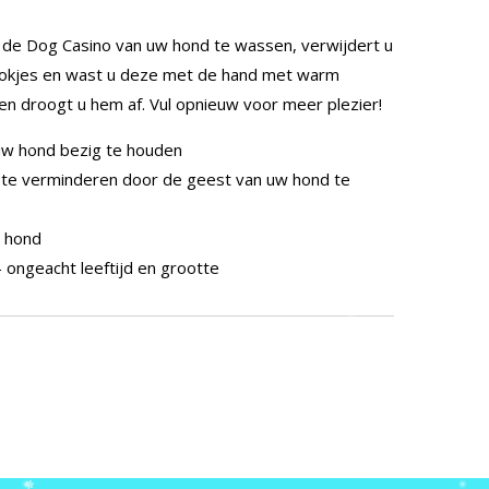
e Dog Casino van uw hond te wassen, verwijdert u
brokjes en wast u deze met de hand met warm
en droogt u hem af. Vul opnieuw voor meer plezier!
 uw hond bezig te houden
 te verminderen door de geest van uw hond te
 hond
– ongeacht leeftijd en grootte