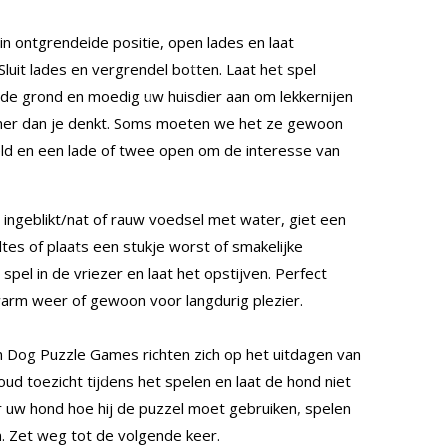
in ontgrendelde positie, open lades en laat
 Sluit lades en vergrendel botten. Laat het spel
 de grond en moedig uw huisdier aan om lekkernijen
mmer dan je denkt. Soms moeten we het ze gewoon
eld en een lade of twee open om de interesse van
ngeblikt/nat of rauw voedsel met water, giet een
ltes of plaats een stukje worst of smakelijke
t spel in de vriezer en laat het opstijven. Perfect
warm weer of gewoon voor langdurig plezier.
 Dog Puzzle Games richten zich op het uitdagen van
d toezicht tijdens het spelen en laat de hond niet
r uw hond hoe hij de puzzel moet gebruiken, spelen
. Zet weg tot de volgende keer.