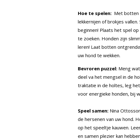
Hoe te spelen:
Met botten 
lekkernijen of brokjes vallen.
beginnen! Plaats het spel op
te zoeken. Honden zijn sli
leren! Laat botten ontgrend
uw hond te wekken.
Bevroren puzzel:
Meng wat i
deel va het mengsel in de ho
traktatie in de holtes, leg he
voor energieke honden, bij 
Speel samen:
Nina Ottosson
de hersenen van uw hond. Hou
op het speeltje kauwen. Lee
en samen plezier kan hebben