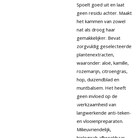
Spoelt goed uit en laat
geen residu achter. Maakt
het kammen van zowel
nat als droog haar
gemakkelijker. Bevat
zorgvuldig geselecteerde
plantenextracten,
waaronder: aloë, kamille,
rozemarijn, citroengras,
hop, duizendblad en
muntbalsem. Het heeft
geen invloed op de
werkzaamheid van
langwerkende anti-teken-
en vlooienpreparaten.
Milieuvriendelijk,
biologisch afbreekbaar.