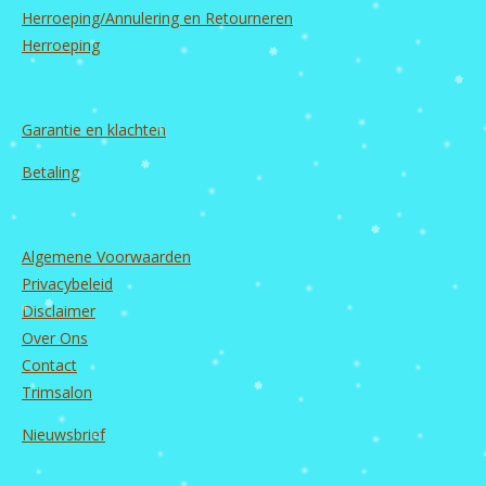
Herroeping/Annulering en Retourneren
Herroeping
Garantie en
klachten
Betaling
Algemene Voorwaarden
Privacybeleid
Disclaimer
Over Ons
Contact
Trimsalon
Nieuwsbrief