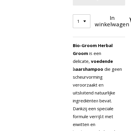
In
winkelwagen
Bio-Groom Herbal
Groom
is een
delicate,
voedende
haarshampoo
die geen
scheurvorming
veroorzaakt en
uitsluitend natuurlijke
ingrediënten bevat.
Dankzij een speciale
formule verrijkt met
eiwitten en