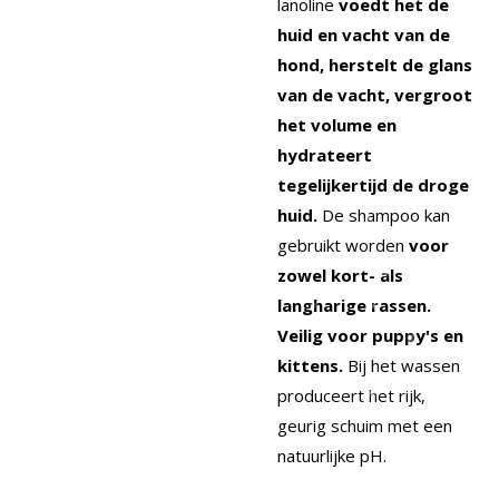
lanoline
voedt het de
huid en vacht van de
hond, herstelt de glans
van de vacht, vergroot
het volume en
hydrateert
tegelijkertijd de droge
huid.
De shampoo kan
gebruikt worden
voor
zowel kort- als
langharige rassen.
Veilig voor puppy's en
kittens.
Bij het wassen
produceert het rijk,
geurig schuim met een
natuurlijke pH.