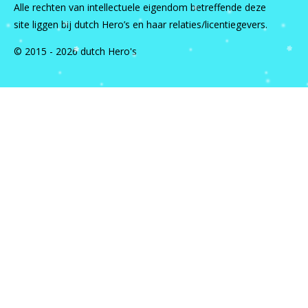
Alle rechten van intellectuele eigendom betreffende deze
site liggen bij dutch Hero’s en haar relaties/licentiegevers.
© 2015 - 2026 dutch Hero's