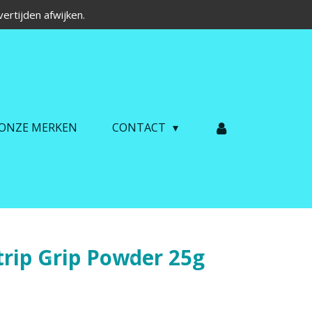
ertijden afwijken.
ONZE MERKEN
CONTACT
trip Grip Powder 25g