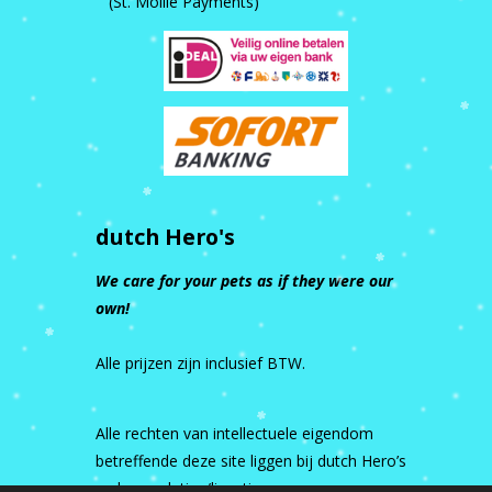
(St. Mollie Payments)
dutch Hero's
We care for your pets as if they were our
own!
Alle prijzen zijn inclusief BTW.
Alle rechten van intellectuele eigendom
betreffende deze site liggen bij dutch Hero’s
en haar relaties/licentiegevers.