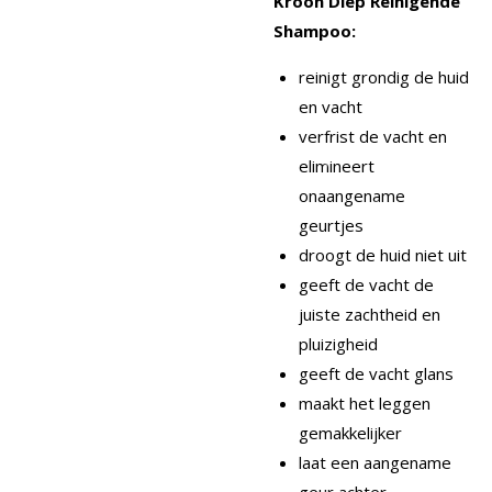
Kroon Diep Reinigende
Shampoo:
reinigt grondig de huid
en vacht
verfrist de vacht en
elimineert
onaangename
geurtjes
droogt de huid niet uit
geeft de vacht de
juiste zachtheid en
pluizigheid
geeft de vacht glans
maakt het leggen
gemakkelijker
laat een aangename
geur achter