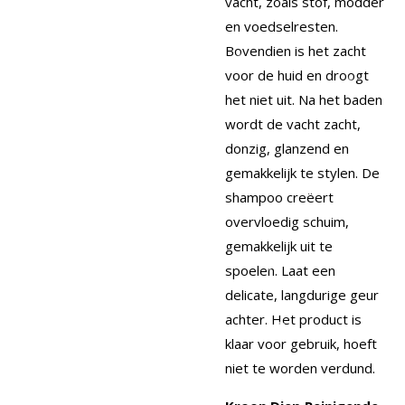
vacht, zoals stof, modder
en voedselresten.
Bovendien is het zacht
voor de huid en droogt
het niet uit. Na het baden
wordt de vacht zacht,
donzig, glanzend en
gemakkelijk te stylen. De
shampoo creëert
overvloedig schuim,
gemakkelijk uit te
spoelen. Laat een
delicate, langdurige geur
achter. Het product is
klaar voor gebruik, hoeft
niet te worden verdund.