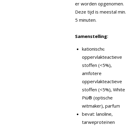
er worden opgenomen.
Deze tijd is meestal min.
5 minuten.
Samenstelling:
kationische
oppervlakteactieve
stoffen (<5%),
amfotere
oppervlakteactieve
stoffen (<5%), White
Più® (optische
witmaker), parfum
bevat: lanoline,
tarweproteïnen