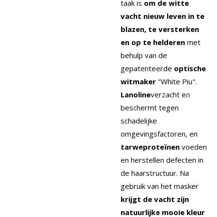
taak is
om de witte
vacht nieuw leven in te
blazen, te versterken
en op te helderen
met
behulp van de
gepatenteerde
optische
witmaker
"White Piu".
Lanoline
verzacht en
beschermt tegen
schadelijke
omgevingsfactoren, en
tarweproteïnen
voeden
en herstellen defecten in
de haarstructuur. Na
gebruik van het masker
krijgt de vacht zijn
natuurlijke mooie kleur