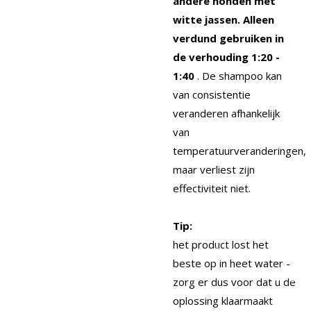
andere honden met
witte jassen.
Alleen
verdund gebruiken in
de verhouding 1:20 -
1:40
. De shampoo kan
van consistentie
veranderen afhankelijk
van
temperatuurveranderingen,
maar verliest zijn
effectiviteit niet.
Tip:
het product lost het
beste op in heet water -
zorg er dus voor dat u de
oplossing klaarmaakt