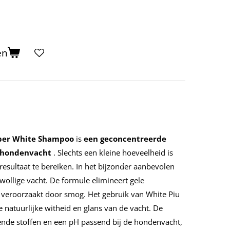
en
per White Shampoo
is
een geconcentreerde
 hondenvacht
. Slechts een kleine hoeveelheid is
resultaat te bereiken. In het bijzonder aanbevolen
ollige vacht. De formule elimineert gele
n veroorzaakt door smog. Het gebruik van White Piu
e natuurlijke witheid en glans van de vacht. De
nde stoffen en een pH passend bij de hondenvacht,