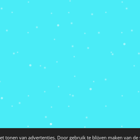
et tonen van advertenties. Door gebruik te blijven maken van de 