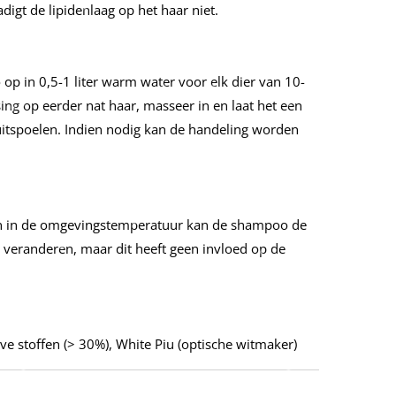
digt de lipidenlaag op het haar niet.
op in 0,5-1 liter warm water voor elk dier van 10-
ing op eerder nat haar, masseer in en laat het een
 uitspoelen. Indien nodig kan de handeling worden
en in de omgevingstemperatuur kan de shampoo de
 veranderen, maar dit heeft geen invloed op de
e stoffen (> 30%), White Piu (optische witmaker)