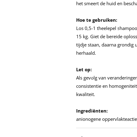
het smeert de huid en bescha
Hoe te gebruiken:
Los 0,5-1 theelepel shampoo 
15 kg. Giet de bereide oploss
tijdje staan, daarna grondig
herhaald.
Let op:
Als gevolg van verandering
consistentie en homogeniteit
kwaliteit.
Ingrediënten:
anionogene oppervlakteactiev