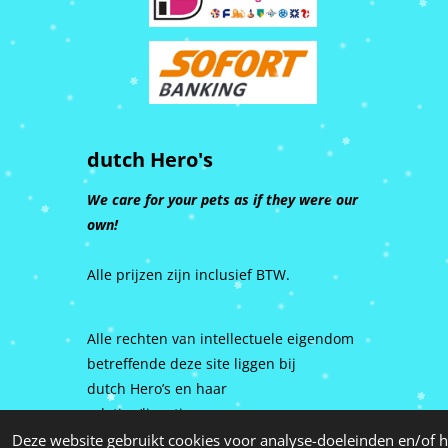
dutch Hero's
We care for your pets as if they were our
own!
Alle prijzen zijn inclusief BTW.
Alle rechten van intellectuele eigendom
betreffende deze site liggen bij
dutch Hero’s en haar
relaties/licentiegevers.
Deze website gebruikt cookies voor analyse-doeleinden en/of h