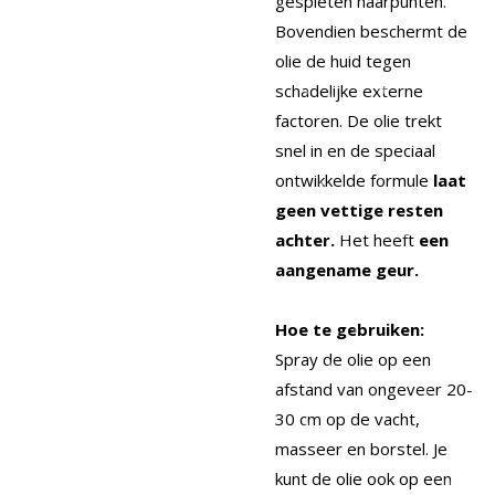
gespleten haarpunten.
Bovendien beschermt de
olie de huid tegen
schadelijke externe
factoren. De olie trekt
snel in en de speciaal
ontwikkelde formule
laat
geen vettige resten
achter.
Het heeft
een
aangename geur.
Hoe te gebruiken:
Spray de olie op een
afstand van ongeveer 20-
30 cm op de vacht,
masseer en borstel. Je
kunt de olie ook op een