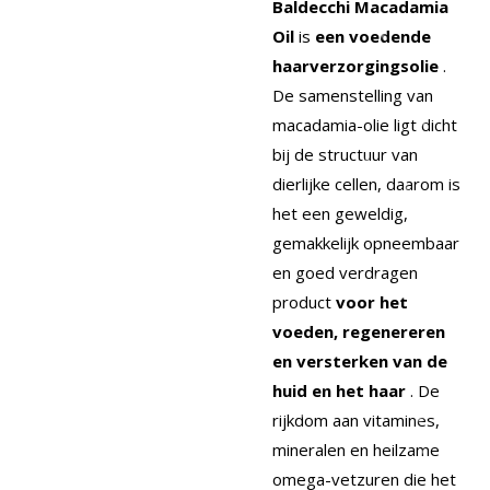
Baldecchi Macadamia
Oil
is
een voedende
haarverzorgingsolie
.
De samenstelling van
macadamia-olie ligt dicht
bij de structuur van
dierlijke cellen, daarom is
het een geweldig,
gemakkelijk opneembaar
en goed verdragen
product
voor het
voeden, regenereren
en versterken van de
huid en het haar
. De
rijkdom aan vitamines,
mineralen en heilzame
omega-vetzuren die het