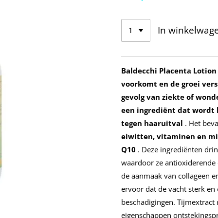
In winkelwag
Baldecchi Placenta Lotion
voorkomt en de groei vers
gevolg van ziekte of wond
een ingrediënt dat wordt
tegen haaruitval
. Het beva
eiwitten, vitaminen en m
Q10
. Deze ingrediënten drin
waardoor ze antioxiderende e
de aanmaak van collageen en
ervoor dat de vacht sterk en 
beschadigingen. Tijmextract
eigenschappen ontstekingspro