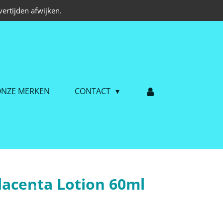
ertijden afwijken.
NZE MERKEN
CONTACT
Placenta Lotion 60ml