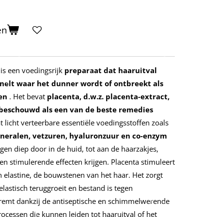
en
is een voedingsrijk
preparaat dat haaruitval
nelt waar het dunner wordt of ontbreekt als
en
. Het bevat
placenta, d.w.z. placenta-extract,
 beschouwd als een van de beste remedies
t licht verteerbare essentiële voedingsstoffen zoals
ineralen, vetzuren, hyaluronzuur en co-enzym
gen diep door in de huid, tot aan de haarzakjes,
n stimulerende effecten krijgen. Placenta stimuleert
 elastine, de bouwstenen van het haar. Het zorgt
elastisch teruggroeit en bestand is tegen
 remt dankzij de antiseptische en schimmelwerende
cessen die kunnen leiden tot haaruitval of het