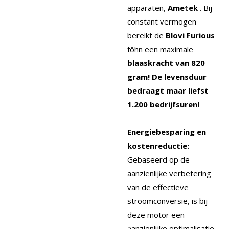
apparaten,
Ametek
. Bij
constant vermogen
bereikt de
Blovi Furious
föhn een maximale
blaaskracht van 820
gram! De levensduur
bedraagt ​​maar liefst
1.200 bedrijfsuren!
Energiebesparing en
kostenreductie:
Gebaseerd op de
aanzienlijke verbetering
van de effectieve
stroomconversie, is bij
deze motor een
aanzienlijke optimalisatie