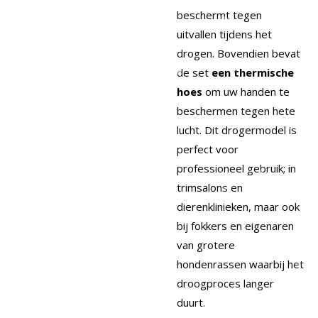
beschermt tegen
uitvallen tijdens het
drogen. Bovendien bevat
de set
een thermische
hoes
om uw handen te
beschermen tegen hete
lucht. Dit drogermodel is
perfect voor
professioneel gebruik; in
trimsalons en
dierenklinieken, maar ook
bij fokkers en eigenaren
van grotere
hondenrassen waarbij het
droogproces langer
duurt.