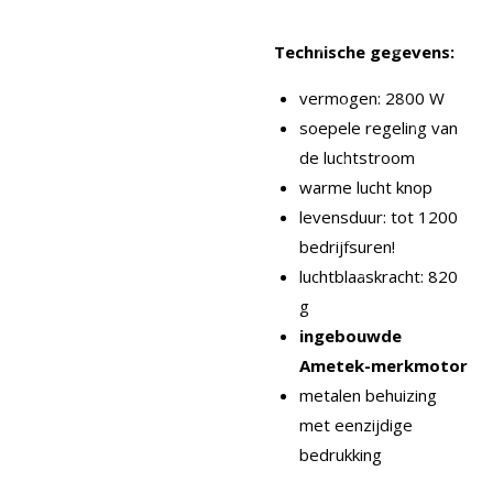
Technische gegevens:
vermogen: 2800 W
soepele regeling van
de luchtstroom
warme lucht knop
levensduur: tot 1200
bedrijfsuren!
luchtblaaskracht: 820
g
ingebouwde
Ametek-merkmotor
metalen behuizing
met eenzijdige
bedrukking