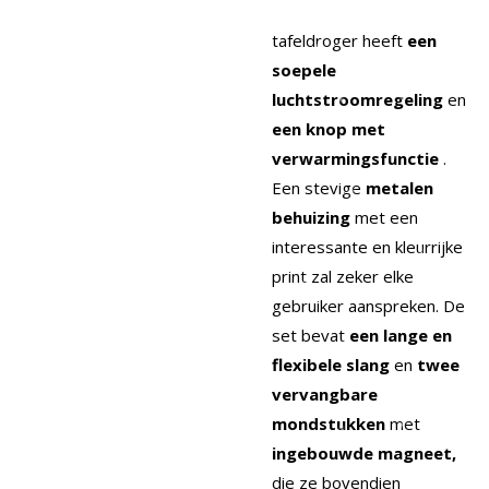
tafeldroger heeft
een
soepele
luchtstroomregeling
en
een knop met
verwarmingsfunctie
.
Een stevige
metalen
behuizing
met een
interessante en kleurrijke
print zal zeker elke
gebruiker aanspreken. De
set bevat
een lange en
flexibele slang
en
twee
vervangbare
mondstukken
met
ingebouwde magneet,
die ze bovendien